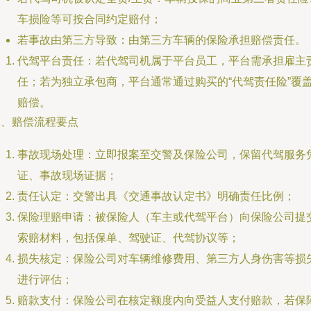
车损险等可按合同约定赔付；
若事故由第三方导致：由第三方车辆的保险承担赔偿责任。
代驾平台责任：若代驾司机属于平台员工，平台需承担雇主
任；若为独立承包商，平台通常通过购买的“代驾责任险”覆
赔偿。
二、赔偿流程要点
事故现场处理：立即报案至交警及保险公司，保留代驾服务
证、事故现场证据；
责任认定：交警出具《交通事故认定书》明确责任比例；
保险理赔申请：被保险人（车主或代驾平台）向保险公司提
索赔材料，包括保单、驾驶证、代驾协议等；
损失核定：保险公司对车辆维修费用、第三方人身伤害等损
进行评估；
赔款支付：保险公司在核定额度内向受益人支付赔款，若保