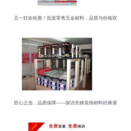
五一狂欢钜惠！批发零售五金材料，品质与价格双
赢
匠心之选，品质保障——探访先锋装饰材料经典漆
于都总经销与五金零售