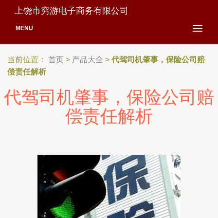
上饶市穷游电子商务有限公司
MENU
当前位置：
首页
>
产品大全
>
代驾司机肇事，保险公司赔
偿责任解析
代驾司机肇事，保险公司赔
偿责任解析