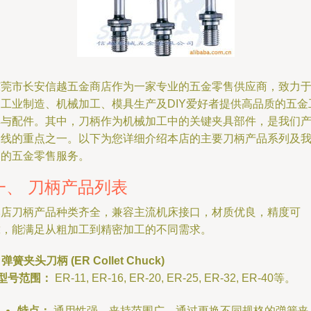
东莞市长安信越五金商店作为一家专业的五金零售供应商，致力
为工业制造、机械加工、模具生产及DIY爱好者提供高品质的五金
具与配件。其中，刀柄作为机械加工中的关键夹具部件，是我们
品线的重点之一。以下为您详细介绍本店的主要刀柄产品系列及
们的五金零售服务。
一、 刀柄产品列表
本店刀柄产品种类齐全，兼容主流机床接口，材质优良，精度可
靠，能满足从粗加工到精密加工的不同需求。
. 弹簧夹头刀柄 (ER Collet Chuck)
型号范围：
ER-11, ER-16, ER-20, ER-25, ER-32, ER-40等。
特点：
通用性强，夹持范围广，通过更换不同规格的弹簧夹