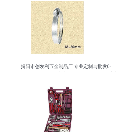
揭阳市创发利五金制品厂 专业定制与批发6-
12mm、65-89mm铁镀锌喉箍及不锈钢喉箍，助力
五金零售市场