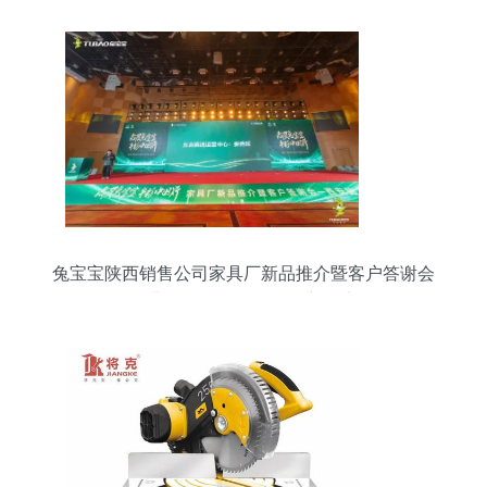
兔宝宝陕西销售公司家具厂新品推介暨客户答谢会
圆满召开 五金零售掀起新篇章