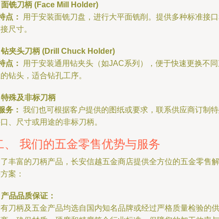
. 面铣刀柄 (Face Mill Holder)
特点：
用于安装面铣刀盘，进行大平面铣削。提供多种标准接口
连接尺寸。
. 钻夹头刀柄 (Drill Chuck Holder)
特点：
用于安装通用钻夹头（如JAC系列），便于快速更换不同
径的钻头，适合钻孔工序。
. 特殊及非标刀柄
服务：
我们也可根据客户提供的图纸或要求，联系供应商订制特
接口、尺寸或用途的非标刀柄。
二、 我们的五金零售优势与服务
除了丰富的刀柄产品，长安信越五金商店提供全方位的五金零售
决方案：
. 产品品质保证：
所有刀柄及五金产品均选自国内知名品牌或经过严格质量检验的