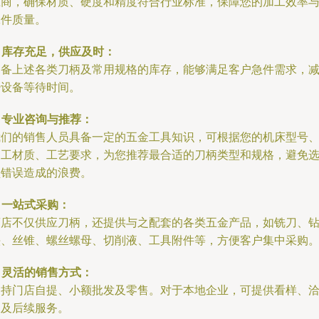
应商，确保材质、硬度和精度符合行业标准，保障您的加工效率
工件质量。
. 库存充足，供应及时：
常备上述各类刀柄及常用规格的库存，能够满足客户急件需求，
少设备等待时间。
. 专业咨询与推荐：
我们的销售人员具备一定的五金工具知识，可根据您的机床型号
加工材质、工艺要求，为您推荐最合适的刀柄类型和规格，避免
型错误造成的浪费。
. 一站式采购：
商店不仅供应刀柄，还提供与之配套的各类五金产品，如铣刀、
头、丝锥、螺丝螺母、切削液、工具附件等，方便客户集中采购
. 灵活的销售方式：
支持门店自提、小额批发及零售。对于本地企业，可提供看样、
谈及后续服务。