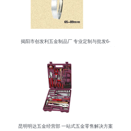
揭阳市创发利五金制品厂 专业定制与批发6-
12mm、65-89mm铁镀锌喉箍及不锈钢喉箍，助力
五金零售市场
昆明明达五金经营部 一站式五金零售解决方案