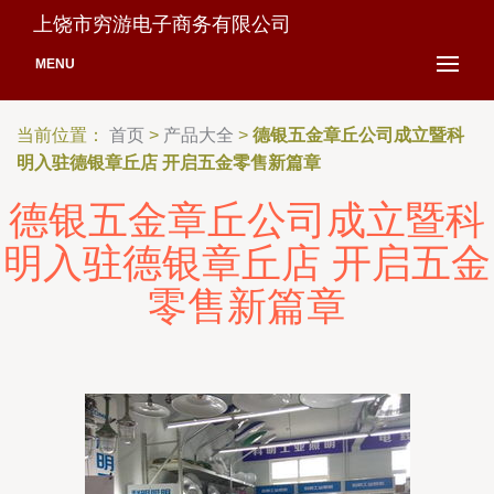
上饶市穷游电子商务有限公司
MENU
当前位置：
首页
>
产品大全
>
德银五金章丘公司成立暨科
明入驻德银章丘店 开启五金零售新篇章
德银五金章丘公司成立暨科
明入驻德银章丘店 开启五金
零售新篇章