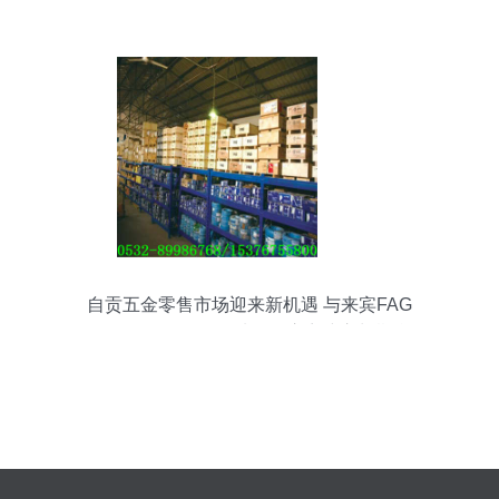
自贡五金零售市场迎来新机遇 与来宾FAG
HCS71905-E-T-P4S轴承供应商建立长期合作