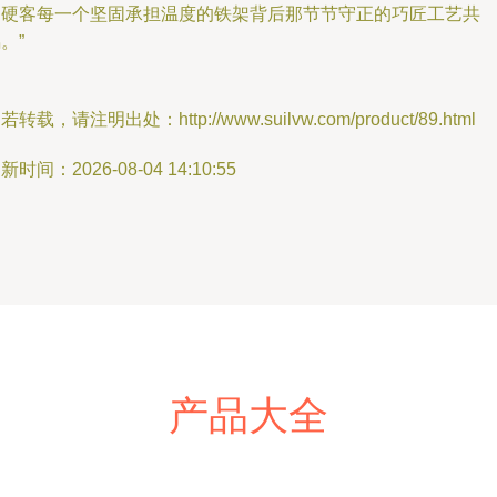
局硬客每一个坚固承担温度的铁架背后那节节守正的巧匠工艺共
。”
若转载，请注明出处：http://www.suilvw.com/product/89.html
新时间：2026-08-04 14:10:55
产品大全