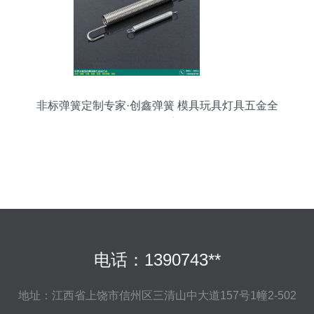
非标弹簧定制专家·创鑫弹簧 模具玩具灯具五金全
场景供应
电话：1390743**
地址：江西省上饶市信州区三清山中大道157号1幢2-502