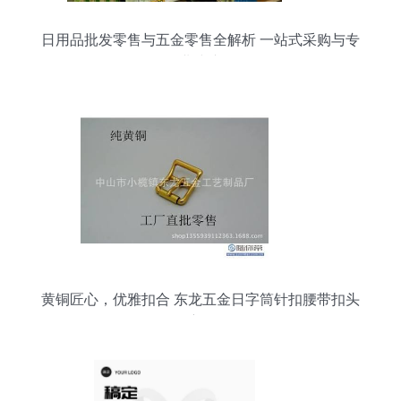
日用品批发零售与五金零售全解析 一站式采购与专
业建议
黄铜匠心，优雅扣合 东龙五金日字筒针扣腰带扣头
深度品鉴