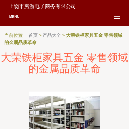
上饶市穷游电子商务有限公司
MENU
当前位置：
首页
>
产品大全
>
大荣铁柜家具五金 零售领域
的金属品质革命
大荣铁柜家具五金 零售领域
的金属品质革命